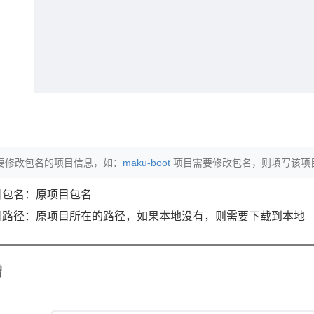
要修改包名的项目信息，如：
maku-boot
项目需要修改包名，则填写该项
目包名：原项目包名
目路径：原项目所在的路径，如果本地没有，则需要下载到本地