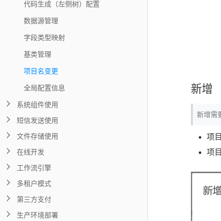
代码生成（左侧树）配置
数据源管理
字段类型映射
基类管理
项目名变更
新增
全局配置信息
系统组件使用
新增需
短信发送使用
文件存储使用
项
在线开发
项
工作流引擎
多租户模式
第三方支付
生产环境部署