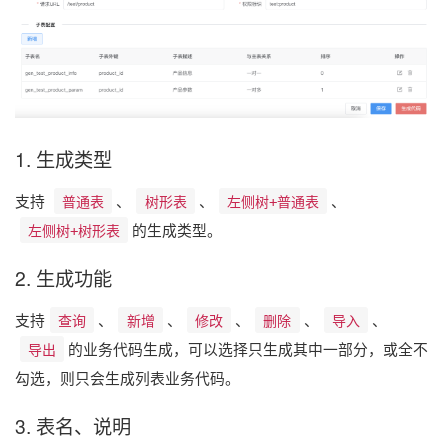
1. 生成类型
支持
普通表
、
树形表
、
左侧树+普通表
、
左侧树+树形表
的生成类型。
2. 生成功能
支持
查询
、
新增
、
修改
、
删除
、
导入
、
导出
的业务代码生成，可以选择只生成其中一部分，或全不
勾选，则只会生成列表业务代码。
3. 表名、说明