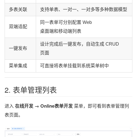
多表关联
支持单表、一对一、一对多等多种数据模型
同一表单可分别配置 Web
双端适配
桌面端和移动端列表
设计完成后一键发布，自动生成 CRUD
一键发布
页面
菜单集成
可直接将表单挂载到系统菜单树中
2. 表单管理列表
在线开发 → Online表单开发
进入
菜单，即可看到表单管理列
表页面。