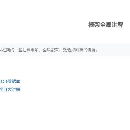
框架全局讲解
对框架的一些注意事项、全局配置、效验规则等的讲解。
racle数据库
务开发讲解