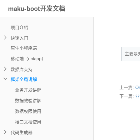
maku-boot开发文档
项目介绍
快速入门
原生小程序端
主要是
移动端（uniapp）
数据库支持
框架全局讲解
上一篇:
O
业务开发讲解
下一篇:
业
数据效验讲解
数据权限使用
接口文档使用
代码生成器