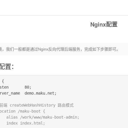
Nginx配置
境，我们一般都是通过Nginx反向代理后端服务，完成如下步骤即可。
x配置：
 
{
sten       80
;
rver_name  demo.maku.net
;
 前端 createWebHashHistory 路由模式
ocation /maku-boot {
   alias /work/www/maku-boot-admin;
   index index.html;