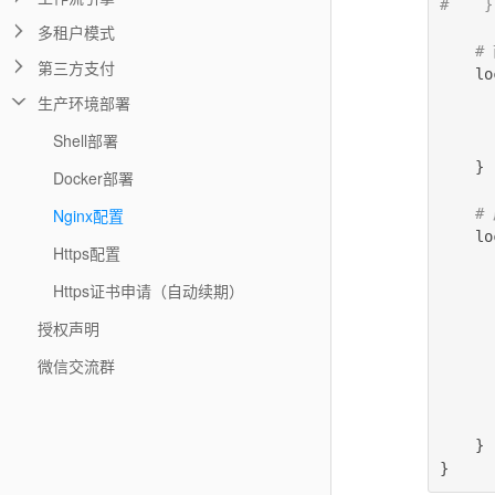
#    }
多租户模式
#
第三方支付
    lo
      
生产环境部署
      
Shell部署
      
}
Docker部署
Nginx配置
#
    lo
Https配置
      
      
Https证书申请（自动续期）
      
授权声明
      
      
微信交流群
      
      
      
}
}