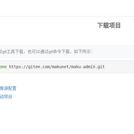
下载项目
git工具下载，也可以通过git命令下载，如下所示：
one
像源配置
动项目