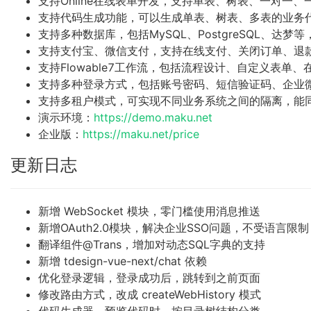
支持Online在线表单开发，支持单表、树表、一对一
支持代码生成功能，可以生成单表、树表、多表的业务
支持多种数据库，包括MySQL、PostgreSQL、达梦
支持支付宝、微信支付，支持在线支付、关闭订单、退
支持Flowable7工作流，包括流程设计、自定义表单、在
支持多种登录方式，包括账号密码、短信验证码、企业
支持多租户模式，可实现不同业务系统之间的隔离，能
演示环境：
https://demo.maku.net
企业版：
https://maku.net/price
更新日志
新增 WebSocket 模块，零门槛使用消息推送
新增OAuth2.0模块，解决企业SSO问题，不受语言限制
翻译组件@Trans，增加对动态SQL字典的支持
新增 tdesign-vue-next/chat 依赖
优化登录逻辑，登录成功后，跳转到之前页面
修改路由方式，改成 createWebHistory 模式